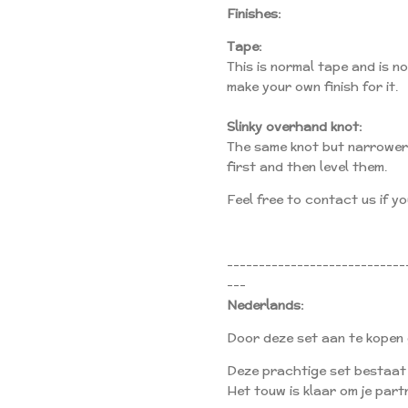
Finishes:
Tape:
This is normal tape and is no
make your own finish for it.
Slinky overhand knot:
The same knot but narrower 
first and then level them.
Feel free to contact us if y
----------------------------
---
Nederlands:
Door deze set aan te kopen
Deze prachtige set bestaat
Het touw is klaar om je partn