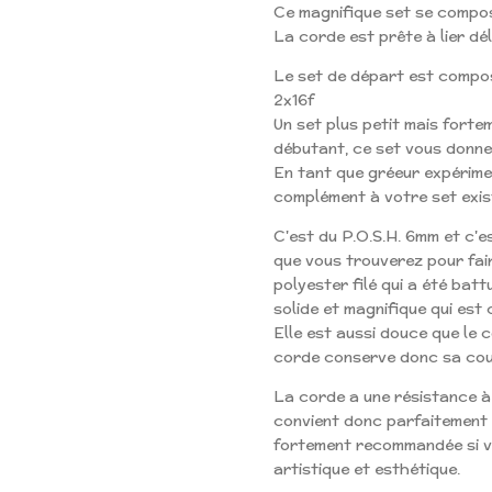
Ce magnifique set se compo
La corde est prête à lier dé
Le set de départ est compo
2x16f
Un set plus petit mais fort
débutant, ce set vous donne
En tant que gréeur expérime
complément à votre set exis
C'est du P.O.S.H. 6mm et c'e
que vous trouverez pour fai
polyester filé qui a été bat
solide et magnifique qui est 
Elle est aussi douce que le 
corde conserve donc sa cou
La corde a une résistance à
convient donc parfaitement 
fortement recommandée si vo
artistique et esthétique.