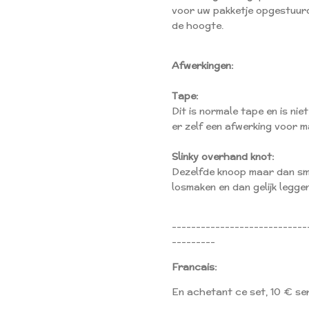
voor uw pakketje opgestuur
de hoogte.
Afwerkingen:
Tape:
Dit is normale tape en is nie
er zelf een afwerking voor m
Slinky overhand knot:
Dezelfde knoop maar dan sm
losmaken en dan gelijk leggen
----------------------------
---------
Francais:
En achetant ce set, 10 € se