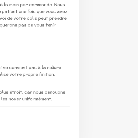
 à la main par commande. Nous
patient une fois que vous avez
oi de votre colis peut prendre
nquerons pas de vous tenir
i ne convient pas à la reliure
isé votre propre finition.
plus étroit, car nous dénouons
 les nouer uniformément.