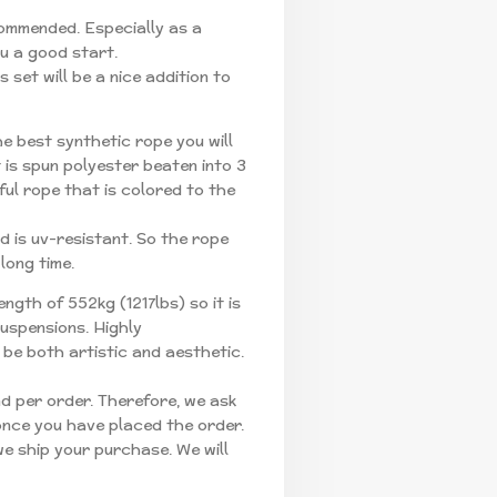
commended. Especially as a
ou a good start.
 set will be a nice addition to
he best synthetic rope you will
 is spun polyester beaten into 3
ful rope that is colored to the
nd is uv-resistant. So the rope
 long time.
ngth of 552kg (1217lbs) so it is
suspensions. Highly
be both artistic and aesthetic.
 per order. Therefore, we ask
nce you have placed the order.
e ship your purchase. We will