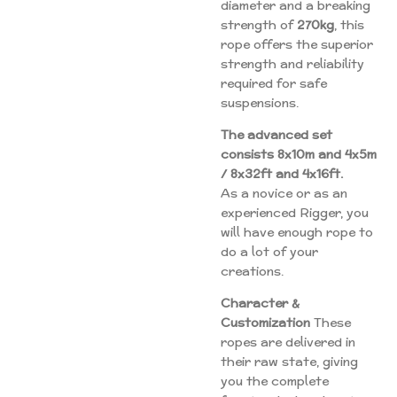
diameter and a breaking
strength of
270kg
, this
rope offers the superior
strength and reliability
required for safe
suspensions.
The advanced set
consists 8x10m and 4x5m
/ 8x32ft and 4x16ft.
As a novice or as an
experienced Rigger, you
will have enough rope to
do a lot of your
creations.
Character &
Customization
These
ropes are delivered in
their raw state, giving
you the complete