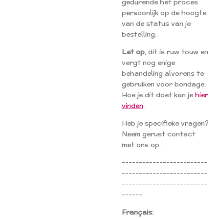
gedurende het proces
persoonlijk op de hoogte
van de status van je
bestelling.
Let op,
dit is ruw touw en
vergt nog enige
behandeling alvorens te
gebruiken voor bondage.
Hoe je dit doet kan je
hier
vinden
.
Heb je specifieke vragen?
Neem gerust contact
met ons op.
-------------------------
-------------------------
-------------------------
------
Français: