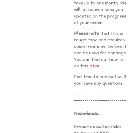
take up to one month. We
will, of course, keep you
updated on the progress
of your order.
Please note
that this is
rough rope and requires
some treatment before it
can be used for bondage.
You can find out how to
do this
here.
Feel free to contact us if
you have any questions.
-------------------------
-------------------------
-------------
Nederlands:
Ervaar de authentieke