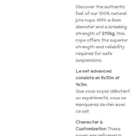
Discover the authentic
feel of our 100% natural
jute rope. With a 6mm
diameter and a breaking
strength of
270kg
, this
rope offers the superior
strength and reliability
required for safe
suspensions.
Le set advanced
consiste en 8x10m et
4x5m.
Que vous soyez débutant
ou expérimenté, vous ne
manquerez de rien avec
ce set.
Character &
Customization
These
ropes are delivered in