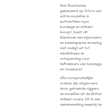
Met illustraties
gebaseerd op foto's van
echte modellen in
authentieke rope
bondage en shibari-
knoopt, biedt dit
kleurboek een bijzondere
en meeslepende ervaring.
Het nodigt uit tot
mindfulness en
ontspanning voor
liefhebbers van bondage
en touwkunst.
Alle oorspronkelijke
scènes zijn uitgevoerd
door getrainde riggers
en modellen uit de Britse
shibari-scene. Dit is een
samenwerking waarbij de