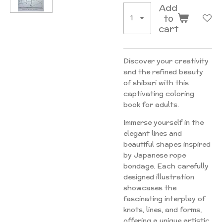
Add
to
cart
Discover your creativity
and the refined beauty
of shibari with this
captivating coloring
book for adults.
Immerse yourself in the
elegant lines and
beautiful shapes inspired
by Japanese rope
bondage. Each carefully
designed illustration
showcases the
fascinating interplay of
knots, lines, and forms,
offering a unique artistic