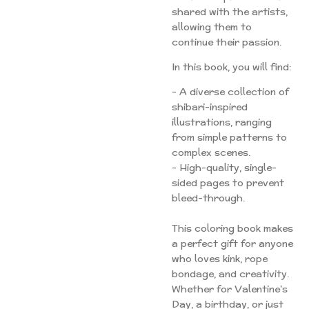
shared with the artists,
allowing them to
continue their passion.
In this book, you will find:
- A diverse collection of
shibari-inspired
illustrations, ranging
from simple patterns to
complex scenes.
- High-quality, single-
sided pages to prevent
bleed-through.
This coloring book makes
a perfect gift for anyone
who loves kink, rope
bondage, and creativity.
Whether for Valentine's
Day, a birthday, or just