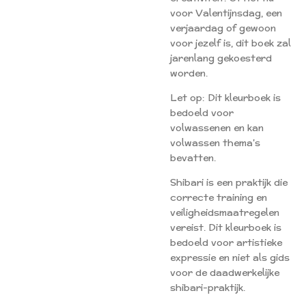
voor Valentijnsdag, een
verjaardag of gewoon
voor jezelf is, dit boek zal
jarenlang gekoesterd
worden.
Let op: Dit kleurboek is
bedoeld voor
volwassenen en kan
volwassen thema's
bevatten.
Shibari is een praktijk die
correcte training en
veiligheidsmaatregelen
vereist. Dit kleurboek is
bedoeld voor artistieke
expressie en niet als gids
voor de daadwerkelijke
shibari-praktijk.