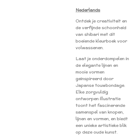
Nederlands
Ontdek je creativiteit en
de verfijnde schoonheid
van shibari met dit
boeiende kleurboek voor
volwassenen.
Laat je onderdompelen in
de elegante lijnen en
mooie vormen
geïnspireerd door
Japanse touwbondage.
Elke zorgvuldig
ontworpen illustratie
toont het fascinerende
samenspel van knopen,
lijnen en vormen, en biedt
een unieke artistieke blik
op deze oude kunst.