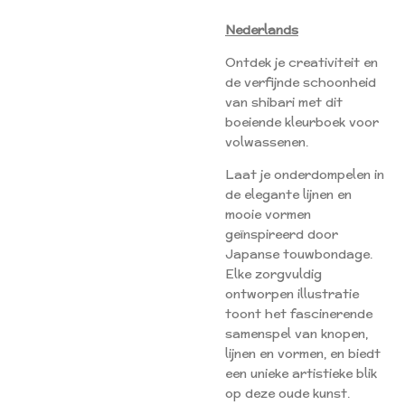
Nederlands
Ontdek je creativiteit en
de verfijnde schoonheid
van shibari met dit
boeiende kleurboek voor
volwassenen.
Laat je onderdompelen in
de elegante lijnen en
mooie vormen
geïnspireerd door
Japanse touwbondage.
Elke zorgvuldig
ontworpen illustratie
toont het fascinerende
samenspel van knopen,
lijnen en vormen, en biedt
een unieke artistieke blik
op deze oude kunst.