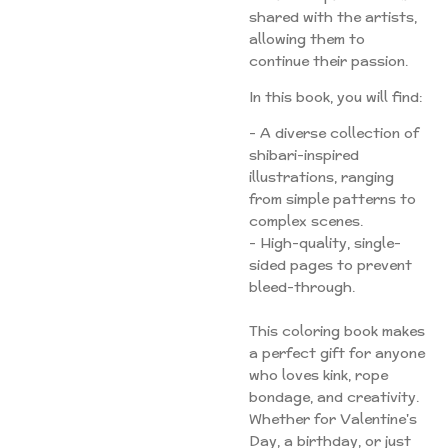
shared with the artists,
allowing them to
continue their passion.
In this book, you will find:
- A diverse collection of
shibari-inspired
illustrations, ranging
from simple patterns to
complex scenes.
- High-quality, single-
sided pages to prevent
bleed-through.
This coloring book makes
a perfect gift for anyone
who loves kink, rope
bondage, and creativity.
Whether for Valentine's
Day, a birthday, or just