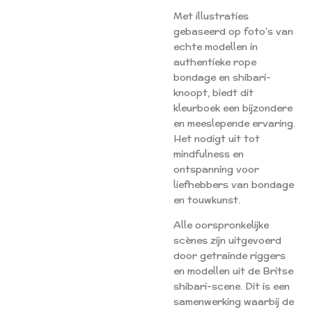
Met illustraties
gebaseerd op foto's van
echte modellen in
authentieke rope
bondage en shibari-
knoopt, biedt dit
kleurboek een bijzondere
en meeslepende ervaring.
Het nodigt uit tot
mindfulness en
ontspanning voor
liefhebbers van bondage
en touwkunst.
Alle oorspronkelijke
scènes zijn uitgevoerd
door getrainde riggers
en modellen uit de Britse
shibari-scene. Dit is een
samenwerking waarbij de