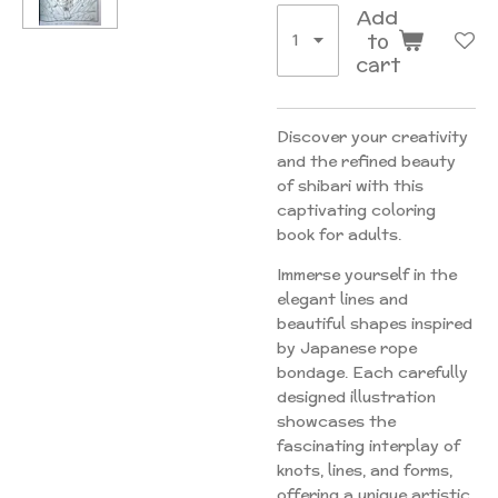
Add
to
cart
Discover your creativity
and the refined beauty
of shibari with this
captivating coloring
book for adults.
Immerse yourself in the
elegant lines and
beautiful shapes inspired
by Japanese rope
bondage. Each carefully
designed illustration
showcases the
fascinating interplay of
knots, lines, and forms,
offering a unique artistic