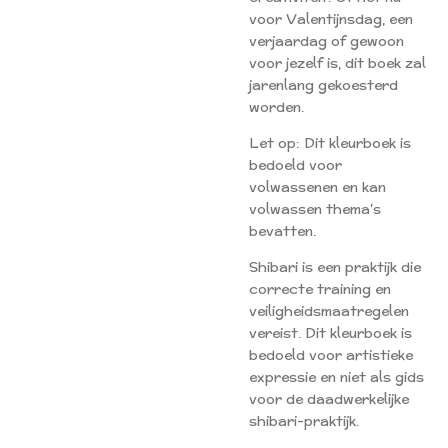
voor Valentijnsdag, een
verjaardag of gewoon
voor jezelf is, dit boek zal
jarenlang gekoesterd
worden.
Let op: Dit kleurboek is
bedoeld voor
volwassenen en kan
volwassen thema's
bevatten.
Shibari is een praktijk die
correcte training en
veiligheidsmaatregelen
vereist. Dit kleurboek is
bedoeld voor artistieke
expressie en niet als gids
voor de daadwerkelijke
shibari-praktijk.