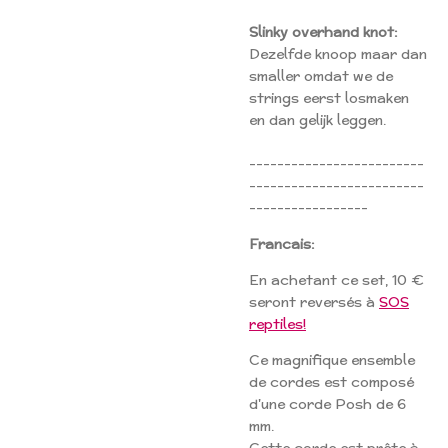
Slinky overhand knot:
Dezelfde knoop maar dan
smaller omdat we de
strings eerst losmaken
en dan gelijk leggen.
-------------------------
-------------------------
-----------------
Francais:
En achetant ce set, 10 €
seront reversés à
SOS
reptiles!
Ce magnifique ensemble
de cordes est composé
d'une corde Posh de 6
mm.