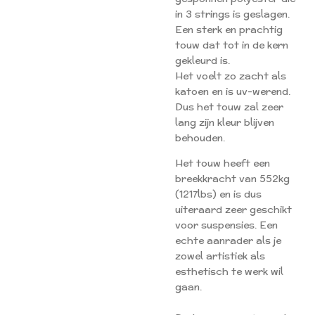
in 3 strings is geslagen.
Een sterk en prachtig
touw dat tot in de kern
gekleurd is.
Het voelt zo zacht als
katoen en is uv-werend.
Dus het touw zal zeer
lang zijn kleur blijven
behouden.
Het touw heeft een
breekkracht van 552kg
(1217lbs) en is dus
uiteraard zeer geschikt
voor suspensies. Een
echte aanrader als je
zowel artistiek als
esthetisch te werk wil
gaan.