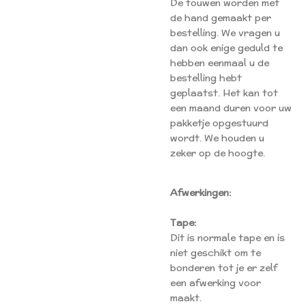
De touwen worden met
de hand gemaakt per
bestelling. We vragen u
dan ook enige geduld te
hebben eenmaal u de
bestelling hebt
geplaatst. Het kan tot
een maand duren voor uw
pakketje opgestuurd
wordt. We houden u
zeker op de hoogte.
Afwerkingen:
Tape:
Dit is normale tape en is
niet geschikt om te
bonderen tot je er zelf
een afwerking voor
maakt.