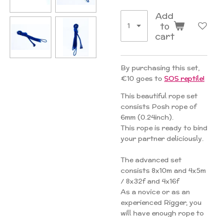
Add
to
cart
By purchasing this set,
€10 goes to
SOS reptile!
This beautiful rope set
consists Posh rope of
6mm (0.24inch).
This rope is ready to bind
your partner deliciously.
The advanced set
consists 8x10m and 4x5m
/ 8x32f and 4x16f
As a novice or as an
experienced Rigger, you
will have enough rope to