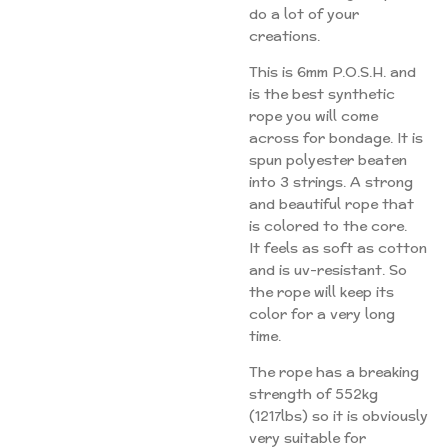
do a lot of your
creations.
This is 6mm P.O.S.H. and
is the best synthetic
rope you will come
across for bondage. It is
spun polyester beaten
into 3 strings. A strong
and beautiful rope that
is colored to the core.
It feels as soft as cotton
and is uv-resistant. So
the rope will keep its
color for a very long
time.
The rope has a breaking
strength of 552kg
(1217lbs) so it is obviously
very suitable for