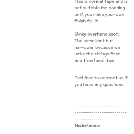
This is normal tape and is
not suitable for bonding
until you make your own
finish for it.
Slinky overhand knot:
The same knot but
narrower because we
untie the strings first
and then level them.
Feel free to contact us if
you have any questions.
-------------------------
-------------------------
-------------
Nederlands: