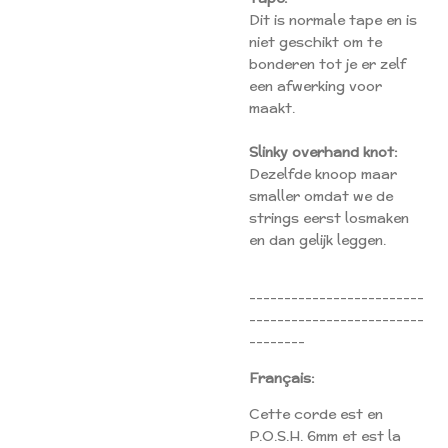
Dit is normale tape en is
niet geschikt om te
bonderen tot je er zelf
een afwerking voor
maakt.
Slinky overhand knot:
Dezelfde knoop maar
smaller omdat we de
strings eerst losmaken
en dan gelijk leggen.
-------------------------
-------------------------
--------
Français:
Cette corde est en
P.O.S.H. 6mm et est la