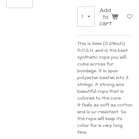
Add
to
cart
This is 6mm (0.24inch)
P.O.S.H. and is the best
synthetic rope you will
come across for
bondage. It is spun
polyester beaten into 3
strings. A strong and
beautiful rope that is
colored to the core.
It feels as soft as cotton
and is uv-resistant. So
the rope will keep its
color for a very long
time.