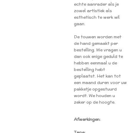
echte aanrader als je
zowel artistiek als
esthetisch te werk wil
gaan.
De touwen worden met
de hand gemaakt per
bestelling. We vragen u
dan ook enige geduld te
hebben eenmaal u de
bestelling hebt
geplaatst. Het kan tot
een maand duren voor uw
pakketje opgestuurd
wordt. We houden u
zeker op de hoogte.
Afwerkingen:
Tape: