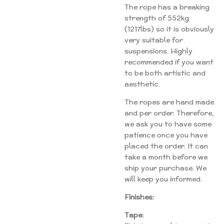
The rope has a breaking
strength of 552kg
(1217lbs) so it is obviously
very suitable for
suspensions. Highly
recommended if you want
to be both artistic and
aesthetic.
The ropes are hand made
and per order. Therefore,
we ask you to have some
patience once you have
placed the order. It can
take a month before we
ship your purchase. We
will keep you informed.
Finishes:
Tape: