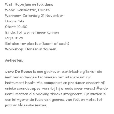
Wat: Rope jam en folk dans
Waar: Sensuattic, Deinze
Wanneer: Zaterdag 21 November
Doors: 19u
Start: 19u30
Einde: tot we niet meer kunnen
Prijs: €25
Betalen ter plaatse (kaart of cash)
Workshop: Dansen in touwen.
Artiesten:
Jaro De Roose
is een gedreven elektrische gitarist die
met hedendaagse technieken het uiterste uit zijn
instrument haalt. Als componist en producer creëert hij
unieke soundscapes, waarbij hij steeds meer verschillende
instrumenten als backing tracks integreert. Zijn muziek is
een intrigerende fusie van genres, van folk en metal tot
jazz en klassieke muziek.