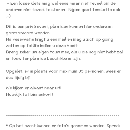
- Een losse klets mag wel eens maar niet teveel om de
anderen niet teveel te storen. Nijpen gaat tenslotte ook
:-)
Dit is een privé event, plaatsen kunnen hier onderaan
gereserveerd worden.
Na reservatie krijgt u een mail en mag u zich op going
zetten op fetlife indien u deze heeft.
Breng zeker uw eigen touw mee, als u die nog niet hebt zal
er touw ter plaatse beschikbaar zijn.
Opgelet, er is plaats voor maximum 35 personen, wees er
dus tijdig bij.
We kijken er alvast naar uit!
Hopelijk tot binnenkort!
--------------------------------------------------------
* Op het event kunnen er foto's genomen worden. Spreek