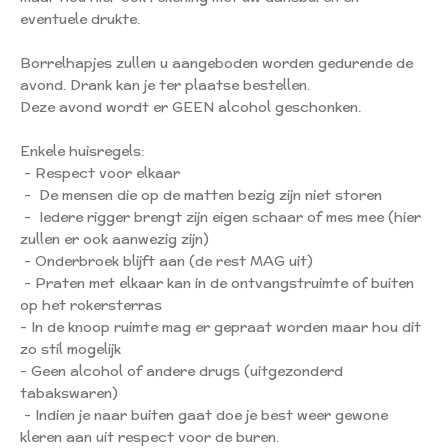
eventuele drukte.
Borrelhapjes zullen u aangeboden worden gedurende de
avond. Drank kan je ter plaatse bestellen.
Deze avond wordt er GEEN alcohol geschonken.
Enkele huisregels:
- Respect voor elkaar
- De mensen die op de matten bezig zijn niet storen
- Iedere rigger brengt zijn eigen schaar of mes mee (hier
zullen er ook aanwezig zijn)
- Onderbroek blijft aan (de rest MAG uit)
- Praten met elkaar kan in de ontvangstruimte of buiten
op het rokersterras
- In de knoop ruimte mag er gepraat worden maar hou dit
zo stil mogelijk
- Geen alcohol of andere drugs (uitgezonderd
tabakswaren)
- Indien je naar buiten gaat doe je best weer gewone
kleren aan uit respect voor de buren.