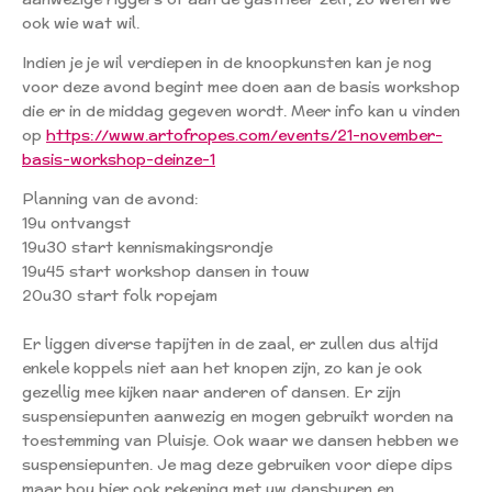
ook wie wat wil.
Indien je je wil verdiepen in de knoopkunsten kan je nog
voor deze avond begint mee doen aan de basis workshop
die er in de middag gegeven wordt. Meer info kan u vinden
op
https://www.artofropes.com/events/21-november-
basis-workshop-deinze-1
Planning van de avond:
19u ontvangst
19u30 start kennismakingsrondje
19u45 start workshop dansen in touw
20u30 start folk ropejam
Er liggen diverse tapijten in de zaal, er zullen dus altijd
enkele koppels niet aan het knopen zijn, zo kan je ook
gezellig mee kijken naar anderen of dansen. Er zijn
suspensiepunten aanwezig en mogen gebruikt worden na
toestemming van Pluisje. Ook waar we dansen hebben we
suspensiepunten. Je mag deze gebruiken voor diepe dips
maar hou hier ook rekening met uw dansburen en