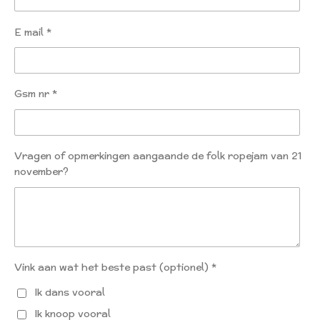
E mail *
Gsm nr *
Vragen of opmerkingen aangaande de folk ropejam van 21
november?
Vink aan wat het beste past (optionel) *
Ik dans vooral
Ik knoop vooral