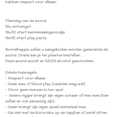
hebben respect voor elkaar.
Planning van de avond:
19u ontvangst
19u30 start kennismakingsrondje
19u45 start play party
Borrelhapjes zullen u aangeboden worden gedurende de
avond. Drank kan je ter plaatse bestellen.
Deze avond wordt er GEEN alcohol geschonken.
Enkele huisregels:
- Respect voor elkaar
- Geen wax of blood play (naalden mag wel)
- Stoor geen mensen in hun spel.
- Iedere rigger brengt zijn eigen schaar of mes mee (hier
zullen er ook aanwezig zijn)
- Ieder brengt zijn eigen speel materiaal mee.
- Ga niet met de blote bibs op de tapijten of zetel zitten.