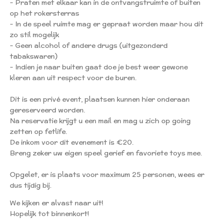
- Praten met elkaar kan in de ontvangstruimte of buiten
op het rokersterras
- In de speel ruimte mag er gepraat worden maar hou dit
zo stil mogelijk
- Geen alcohol of andere drugs (uitgezonderd
tabakswaren)
- Indien je naar buiten gaat doe je best weer gewone
kleren aan uit respect voor de buren.
Dit is een privé event, plaatsen kunnen hier onderaan
gereserveerd worden.
Na reservatie krijgt u een mail en mag u zich op going
zetten op fetlife.
De inkom voor dit evenement is €20.
Breng zeker uw eigen speel gerief en favoriete toys mee.
Opgelet, er is plaats voor maximum 25 personen, wees er
dus tijdig bij.
We kijken er alvast naar uit!
Hopelijk tot binnenkort!