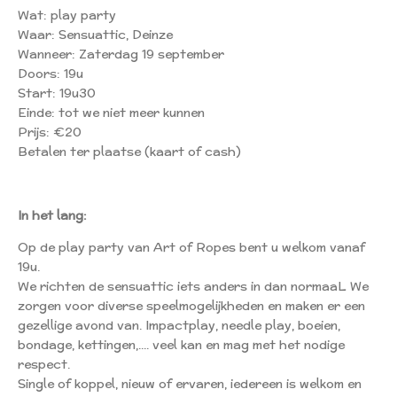
Wat: play party
Waar: Sensuattic, Deinze
Wanneer: Zaterdag 19 september
Doors: 19u
Start: 19u30
Einde: tot we niet meer kunnen
Prijs: €20
Betalen ter plaatse (kaart of cash)
In het lang:
Op de play party van Art of Ropes bent u welkom vanaf
19u.
We richten de sensuattic iets anders in dan normaaL We
zorgen voor diverse speelmogelijkheden en maken er een
gezellige avond van. Impactplay, needle play, boeien,
bondage, kettingen,.... veel kan en mag met het nodige
respect.
Single of koppel, nieuw of ervaren, iedereen is welkom en