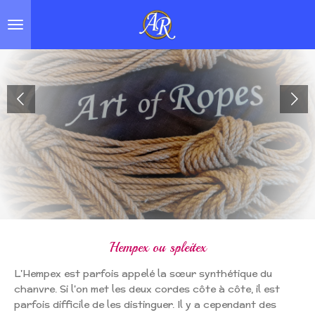
Skip
to
main
content
Hempex ou spleitex
L'Hempex est parfois appelé la sœur synthétique du
chanvre. Si l'on met les deux cordes côte à côte, il est
parfois difficile de les distinguer. Il y a cependant des